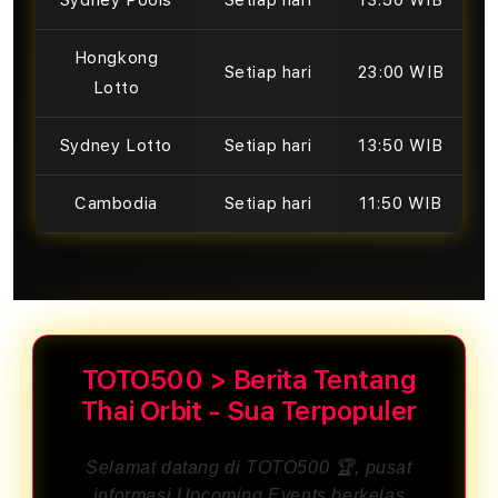
Sydney Pools
Setiap hari
13:50 WIB
Hongkong
Setiap hari
23:00 WIB
Lotto
Sydney Lotto
Setiap hari
13:50 WIB
Cambodia
Setiap hari
11:50 WIB
TOTO500 > Berita Tentang
Thai Orbit - Sua Terpopuler
Selamat datang di TOTO500 🏆, pusat
informasi Upcoming Events berkelas