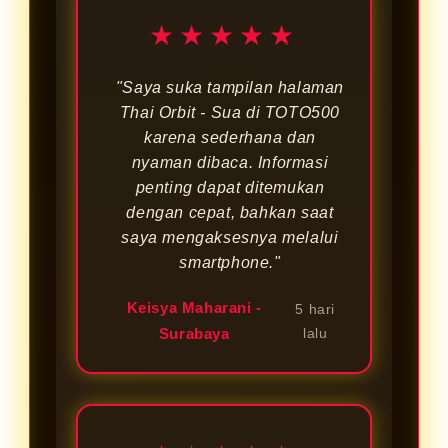
★★★★★
"Saya suka tampilan halaman
Thai Orbit - Sua di TOTO500
karena sederhana dan
nyaman dibaca. Informasi
penting dapat ditemukan
dengan cepat, bahkan saat
saya mengaksesnya melalui
smartphone."
Keisya Maharani -
5 hari
Surabaya
lalu