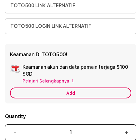
TOTO500 LINK ALTERNATIF
TOTO500 LOGIN LINK ALTERNATIF
Keamanan Di TOTO500!
Keamanan akun dan data pemain terjaga
$100
Ad
SGD
App
Pelajari Selengkapnya
Car
Add
Quantity
Decrease
Incr