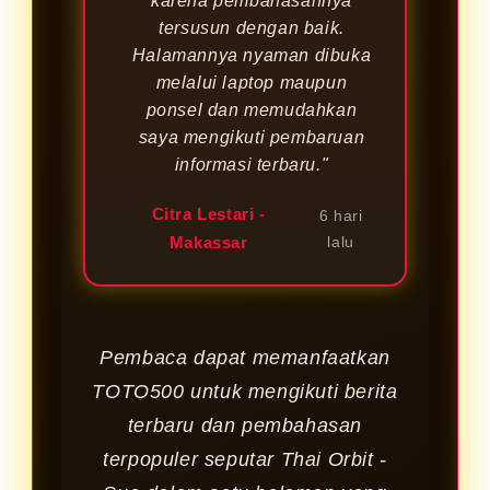
karena pembahasannya
tersusun dengan baik.
Halamannya nyaman dibuka
melalui laptop maupun
ponsel dan memudahkan
saya mengikuti pembaruan
informasi terbaru."
Citra Lestari -
6 hari
Makassar
lalu
Pembaca dapat memanfaatkan
TOTO500 untuk mengikuti berita
terbaru dan pembahasan
terpopuler seputar Thai Orbit -