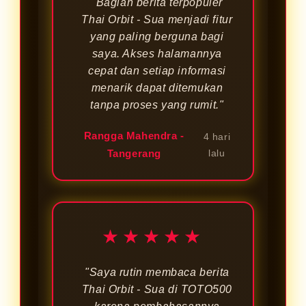
"Bagian berita terpopuler
Thai Orbit - Sua menjadi fitur
yang paling berguna bagi
saya. Akses halamannya
cepat dan setiap informasi
menarik dapat ditemukan
tanpa proses yang rumit."
Rangga Mahendra -
4 hari
Tangerang
lalu
★★★★★
"Saya rutin membaca berita
Thai Orbit - Sua di TOTO500