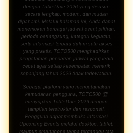
dengan TableDate 2026 yang disusun
secara lengkap, modern, dan mudah
dipahami. Melalui halaman ini, Anda dapat
menemukan berbagai jadwal event pilihan,
periode berlangsung, kategori kegiatan,
serta informasi terbaru dalam satu akses
yang praktis. TOTO500 menghadirkan
pengalaman pencarian jadwal yang lebih
cepat agar setiap kesempatan menarik
sepanjang tahun 2026 tidak terlewatkan.
Sebagai platform yang mengutamakan
kemudahan pengguna, TOTO500 🏆
menyajikan TableDate 2026 dengan
tampilan terstruktur dan responsif.
Pengguna dapat membuka informasi
Upcoming Events melalui desktop, tablet,
maupun smartphone tanpa terganggu tata