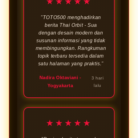
★★★★★
"TOTO500 menghadirkan
berita Thai Orbit - Sua
dengan desain modern dan
susunan informasi yang tidak
membingungkan. Rangkuman
topik terbaru tersedia dalam
satu halaman yang praktis."
Nadira Oktaviani -
3 hari
Yogyakarta
lalu
★★★★★