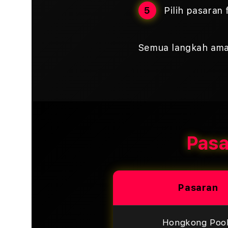
Pilih pasaran
Semua langkah aman
Pasa
Pasaran
Hongkong Poo