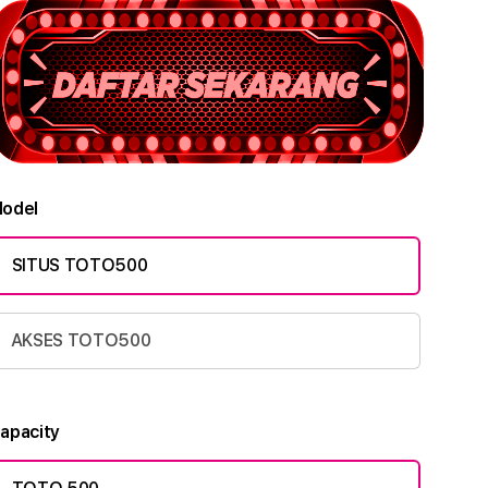
odel
SITUS TOTO500
AKSES TOTO500
apacity