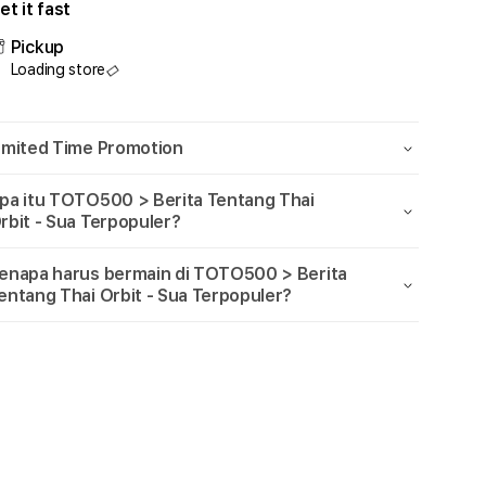
et it fast
Pickup
Loading store
imited Time Promotion
pa itu TOTO500 > Berita Tentang Thai
rbit - Sua Terpopuler?
enapa harus bermain di TOTO500 > Berita
entang Thai Orbit - Sua Terpopuler?