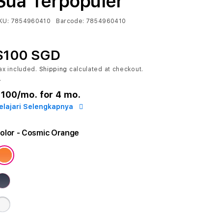
Sua Terpopuler
KU:
7854960410
Barcode:
7854960410
$100 SGD
ax included.
Shipping
calculated at checkout.
r
$100
/mo. for 4 mo.
elajari Selengkapnya
olor
- Cosmic Orange