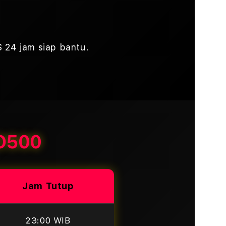
 24 jam siap bantu.
TO500
Jam Tutup
23:00 WIB