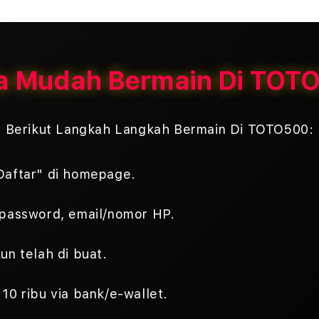
in
modal
a Mudah Bermain Di TOT
Berikut Langkah Langkah Bermain Di TOTO500:
Daftar" di homepage.
 password, email/nomor HP.
un telah di buat.
 10 ribu via bank/e-wallet.