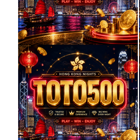
Open
media
2
in
modal