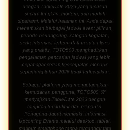
dengan TableDate 2026 yang disusun
secara lengkap, modern, dan mudah
dipahami. Melalui halaman ini, Anda dapat
menemukan berbagai jadwal event pilihan,
periode berlangsung, kategori kegiatan,
serta informasi terbaru dalam satu akses
yang praktis. TOTO500 menghadirkan
pengalaman pencarian jadwal yang lebih
cepat agar setiap kesempatan menarik
sepanjang tahun 2026 tidak terlewatkan.
Sebagai platform yang mengutamakan
kemudahan pengguna, TOTO500 🏆
menyajikan TableDate 2026 dengan
tampilan terstruktur dan responsif.
Pengguna dapat membuka informasi
Upcoming Events melalui desktop, tablet,
maupun smartphone tanpa terganggu tata