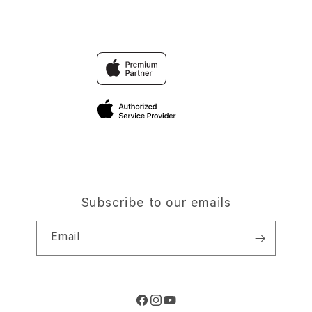
Financing Options
TOTO 500
Find an iStudio near you
Contact Us
Trade-in
TOGEL SLOT
Why Shop at iStudio
FAQ
Traveller’s Reservation
Elush Corporate Website
Privacy Policy
Site Terms of Use
Subscribe to our emails
Email
Facebook
Instagram
YouTube