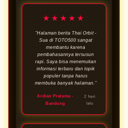
★★★★★
"Halaman berita Thai Orbit -
Sua di TOTO500 sangat
membantu karena
pembahasannya tersusun
rapi. Saya bisa menemukan
informasi terbaru dan topik
populer tanpa harus
membuka banyak halaman."
Ardian Pratama -
2 hari
Bandung
lalu