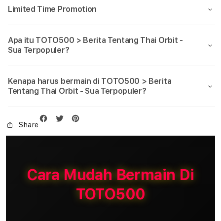
Limited Time Promotion
Apa itu TOTO500 > Berita Tentang Thai Orbit -
Sua Terpopuler?
Kenapa harus bermain di TOTO500 > Berita
Tentang Thai Orbit - Sua Terpopuler?
Share
Cara Mudah Bermain Di
TOTO500