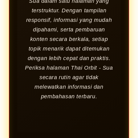
Sua dalam satu halaman yang
terstruktur. Dengan tampilan
responsif, informasi yang mudah
dipahami, serta pembaruan
konten secara berkala, setiap
topik menarik dapat ditemukan
dengan lebih cepat dan praktis.
Periksa halaman Thai Orbit - Sua
secara rutin agar tidak
melewatkan informasi dan
pembahasan terbaru.