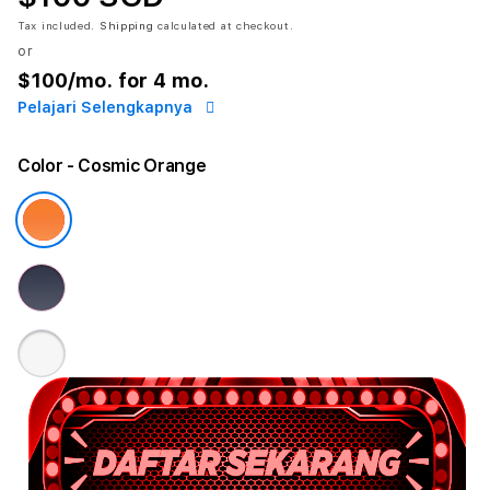
Tax included.
Shipping
calculated at checkout.
or
$100
/mo. for 4 mo.
Pelajari Selengkapnya
Color
- Cosmic Orange