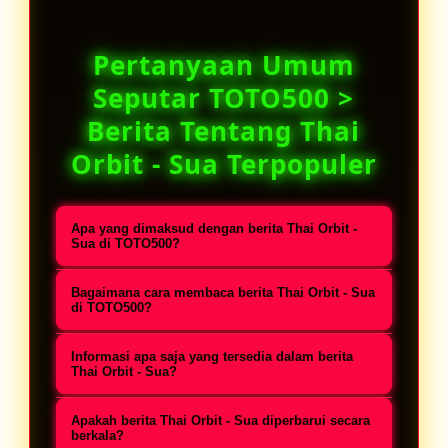
Pertanyaan Umum
Seputar TOTO500 >
Berita Tentang Thai
Orbit - Sua Terpopuler
Apa yang dimaksud dengan berita Thai Orbit -
Sua di TOTO500?
Berita Thai Orbit - Sua di TOTO500 🏆
Bagaimana cara membaca berita Thai Orbit - Sua
merupakan halaman informasi yang
di TOTO500?
menghadirkan berbagai
Anda dapat membuka halaman
Informasi apa saja yang tersedia dalam berita
pembahasan terbaru, topik populer,
berita Thai Orbit - Sua di TOTO500
Thai Orbit - Sua?
dan informasi menarik seputar Thai
🏆, kemudian memilih artikel atau
Halaman Thai Orbit - Sua di TOTO500
Orbit - Sua dalam format yang
Apakah berita Thai Orbit - Sua diperbarui secara
topik yang ingin dibaca. Susunan
🏆 dapat memuat berita terbaru,
berkala?