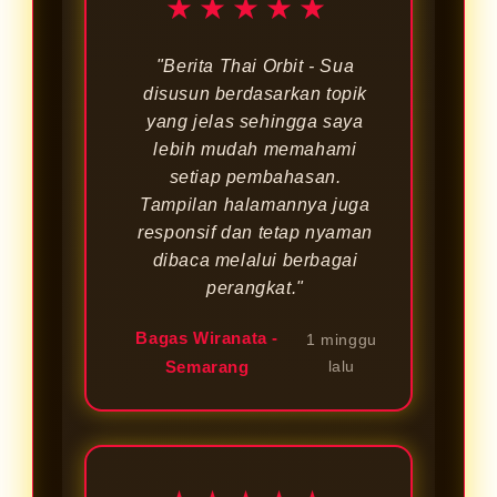
★★★★★
"Berita Thai Orbit - Sua
disusun berdasarkan topik
yang jelas sehingga saya
lebih mudah memahami
setiap pembahasan.
Tampilan halamannya juga
responsif dan tetap nyaman
dibaca melalui berbagai
perangkat."
Bagas Wiranata -
1 minggu
Semarang
lalu