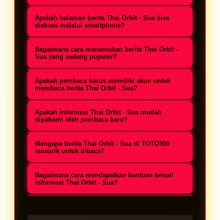
ringkas serta mudah dipahami oleh
konten dibuat sederhana agar
rangkuman topik populer, fakta
Ya, informasi Thai Orbit - Sua di
pembaca.
informasi terbaru dan pembahasan
Apakah halaman berita Thai Orbit - Sua bisa
menarik, perkembangan informasi,
TOTO500 🏆 dapat diperbarui secara
diakses melalui smartphone?
populer dapat ditemukan tanpa
ulasan, serta berbagai pembahasan
berkala mengikuti perkembangan
Tentu bisa. Halaman berita Thai Orbit
membuka banyak halaman.
tambahan yang masih berkaitan
Bagaimana cara menemukan berita Thai Orbit -
topik, pembaruan editorial, dan
- Sua di TOTO500 🏆 menggunakan
Sua yang sedang populer?
dengan tema Thai Orbit - Sua.
informasi terbaru yang tersedia.
tampilan responsif yang dapat
Pembaca dapat melihat bagian berita
Pembaca disarankan memeriksa
Apakah pembaca harus memiliki akun untuk
diakses melalui smartphone, tablet,
terbaru atau topik terpopuler yang
membaca berita Thai Orbit - Sua?
halaman ini secara rutin agar tidak
laptop, maupun komputer. Tata letak
tersedia pada halaman TOTO500 🏆.
Informasi umum mengenai Thai
melewatkan pembahasan terbaru.
halaman akan menyesuaikan ukuran
Apakah informasi Thai Orbit - Sua mudah
Judul, kategori, dan susunan artikel
Orbit - Sua biasanya dapat dibaca
dipahami oleh pembaca baru?
layar agar tetap nyaman dibaca.
yang terstruktur membantu
secara langsung melalui halaman
Ya, berita Thai Orbit - Sua di
pengguna menemukan pembahasan
Mengapa berita Thai Orbit - Sua di TOTO500
TOTO500 🏆. Namun, akses terhadap
TOTO500 🏆 disajikan menggunakan
menarik untuk dibaca?
Thai Orbit - Sua yang sedang banyak
fitur atau bagian tertentu dapat
bahasa yang ringkas, susunan yang
Halaman tersebut menghadirkan
dibaca.
menyesuaikan pengaturan dan
Bagaimana cara mendapatkan bantuan terkait
terstruktur, dan pembahasan yang
pembahasan populer, informasi
informasi Thai Orbit - Sua?
kebijakan halaman yang sedang
mudah dipahami. Hal ini membantu
terbaru, dan fakta menarik seputar
Jika Anda menemukan informasi
berlaku.
pembaca baru mengenali topik
Thai Orbit - Sua dalam satu tempat.
yang belum jelas atau mengalami