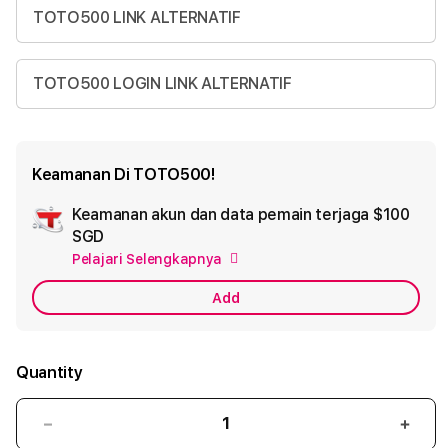
TOTO500 LINK ALTERNATIF
TOTO500 LOGIN LINK ALTERNATIF
Keamanan Di TOTO500!
Keamanan akun dan data pemain terjaga
$100
Ad
SGD
App
Pelajari Selengkapnya
Car
Add
Quantity
Decrease
Incr