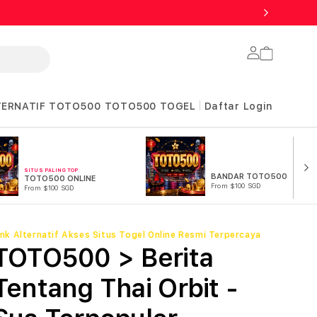
!
Log
Cart
in
TERNATIF TOTO500
TOTO500 TOGEL
Daftar
Login
SITUS PALING TOP
BANDAR TOTO500
TOTO500 ONLINE
From $100 SGD
From $100 SGD
ink Alternatif Akses Situs Togel Online Resmi Terpercaya
TOTO500 > Berita
Tentang Thai Orbit -