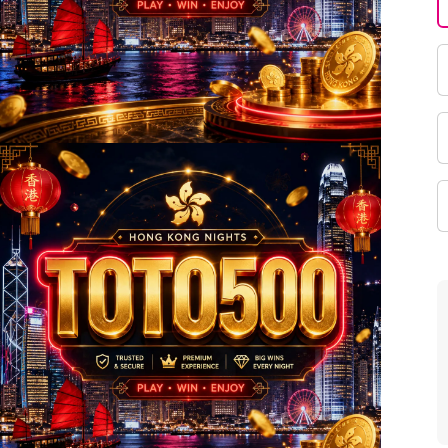
Open
media
3
in
modal