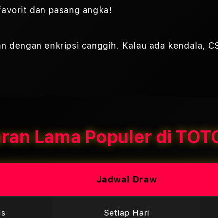
 favorit dan pasang angka!
 dengan enkripsi canggih. Kalau ada kendala, CS
ran Lama Populer di TO
Jadwal Draw
ls
Setiap Hari