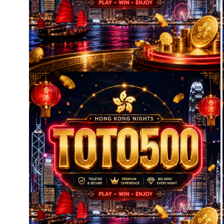
Open
media
2
in
modal