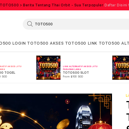
TOTO500 > Berita Tentang Thai Orbit - Sua Terpopuler
Daftar Disini 
O500
LOGIN TOTO500
AKSES TOTO500
LINK TOTO500
AL
RNATIF AKSES JITU
LINK ALTERNATIF AKSES JITU
LAMA
PASARAN LAMA
0 TOGEL
TOTO500 SLOT
0 SGD
From $100 SGD
L