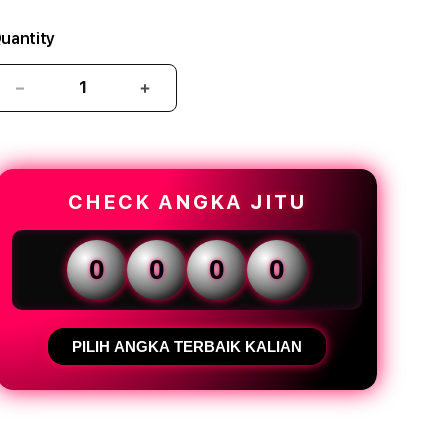
uantity
Decrease
Increase
quantity
quantity
for
for
TOTO500
TOTO500
>
>
CHECK ANGKA JITU
Berita
Berita
Tentang
Tentang
Thai
Thai
0
0
0
0
Orbit
Orbit
-
-
Sua
Sua
Terpopuler
Terpopuler
PILIH ANGKA TERBAIK KALIAN