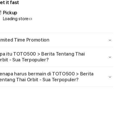
et it fast
Pickup
Loading store
imited Time Promotion
pa itu TOTO500 > Berita Tentang Thai
rbit - Sua Terpopuler?
enapa harus bermain di TOTO500 > Berita
entang Thai Orbit - Sua Terpopuler?