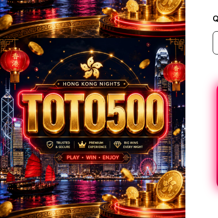
Q
Open
media
5
in
modal