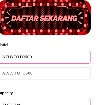
odel
SITUS TOTO500
AKSES TOTO500
apacity