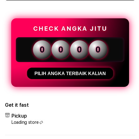
quantity
quant
for
for
TOTO500
TOT
>
>
Berita
Berit
CHECK ANGKA JITU
Tentang
Tent
Thai
Thai
Orbit
Orbit
0
0
0
0
-
-
Sua
Sua
Terpopuler
Terp
PILIH ANGKA TERBAIK KALIAN
Get it fast
Pickup
Loading store