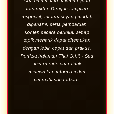
Sua dalam satu halaman yang
terstruktur. Dengan tampilan
responsif, informasi yang mudah
dipahami, serta pembaruan
konten secara berkala, setiap
topik menarik dapat ditemukan
dengan lebih cepat dan praktis.
Periksa halaman Thai Orbit - Sua
secara rutin agar tidak
melewatkan informasi dan
pembahasan terbaru.