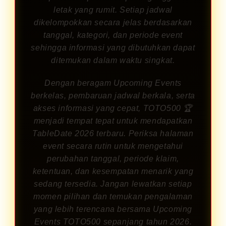
letak yang rumit. Setiap jadwal
dikelompokkan secara jelas berdasarkan
tanggal, kategori, dan periode event
sehingga informasi yang dibutuhkan dapat
ditemukan dalam waktu singkat.
Dengan beragam Upcoming Events
berkelas, pembaruan jadwal berkala, serta
akses informasi yang cepat, TOTO500 🏆
menjadi tempat tepat untuk mendapatkan
TableDate 2026 terbaru. Periksa halaman
event secara rutin untuk mengetahui
perubahan tanggal, periode klaim,
ketentuan, dan kesempatan menarik yang
sedang tersedia. Jangan lewatkan setiap
momen pilihan dan temukan pengalaman
yang lebih terencana bersama Upcoming
Events TOTO500 sepanjang tahun 2026.