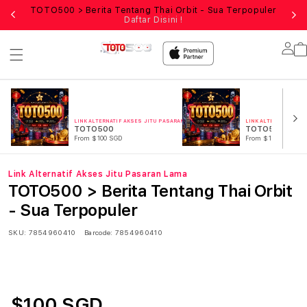
ua
TOTO500 > Berita Tentang Thai Orbit - Sua Terpopuler
T
Daftar Disini !
Lo
in
LINK ALTERNATIF AKSES JITU PASARAN LAMA
LINK ALTERNATIF AK
TOTO500
TOTO500 TOG
From $100 SGD
From $100 SGD
Link Alternatif Akses Jitu Pasaran Lama
TOTO500 > Berita Tentang Thai Orbit
- Sua Terpopuler
SKU:
7854960410
Barcode:
7854960410
$100 SGD