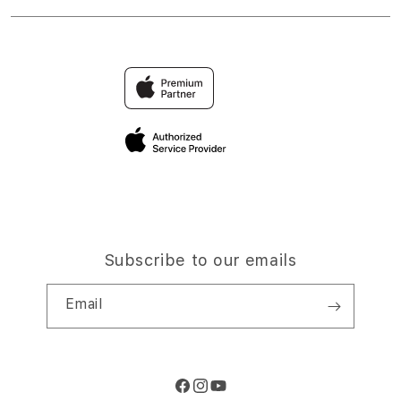
Financing Options
TOTO 500
Find an iStudio near you
Contact Us
Trade-in
TOGEL SLOT
Why Shop at iStudio
FAQ
Traveller’s Reservation
Elush Corporate Website
Privacy Policy
Site Terms of Use
Subscribe to our emails
Email
Facebook
Instagram
YouTube