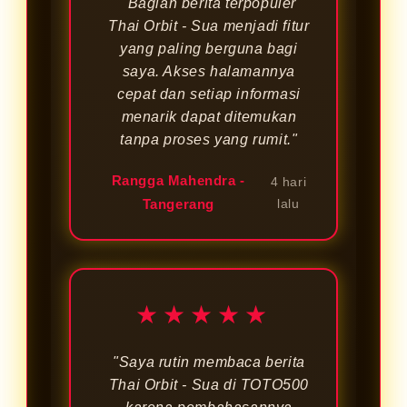
"Bagian berita terpopuler
Thai Orbit - Sua menjadi fitur
yang paling berguna bagi
saya. Akses halamannya
cepat dan setiap informasi
menarik dapat ditemukan
tanpa proses yang rumit."
Rangga Mahendra -
4 hari
Tangerang
lalu
★★★★★
"Saya rutin membaca berita
Thai Orbit - Sua di TOTO500