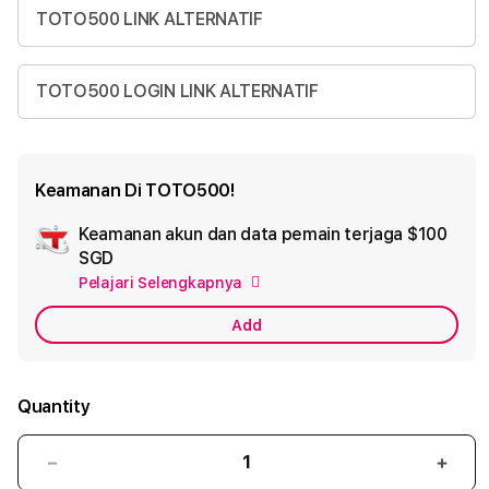
TOTO500 LINK ALTERNATIF
TOTO500 LOGIN LINK ALTERNATIF
Keamanan Di TOTO500!
Keamanan akun dan data pemain terjaga
$100
Ad
SGD
App
Pelajari Selengkapnya
Car
Add
Quantity
Decrease
Incr