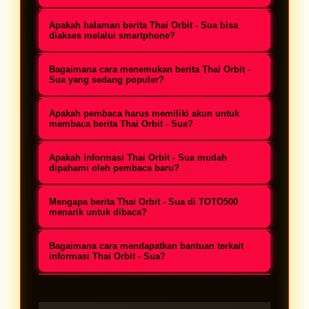
ringkas serta mudah dipahami oleh
konten dibuat sederhana agar
rangkuman topik populer, fakta
Ya, informasi Thai Orbit - Sua di
pembaca.
informasi terbaru dan pembahasan
Apakah halaman berita Thai Orbit - Sua bisa
menarik, perkembangan informasi,
TOTO500 🏆 dapat diperbarui secara
diakses melalui smartphone?
populer dapat ditemukan tanpa
ulasan, serta berbagai pembahasan
berkala mengikuti perkembangan
Tentu bisa. Halaman berita Thai Orbit
membuka banyak halaman.
tambahan yang masih berkaitan
Bagaimana cara menemukan berita Thai Orbit -
topik, pembaruan editorial, dan
- Sua di TOTO500 🏆 menggunakan
Sua yang sedang populer?
dengan tema Thai Orbit - Sua.
informasi terbaru yang tersedia.
tampilan responsif yang dapat
Pembaca dapat melihat bagian berita
Pembaca disarankan memeriksa
Apakah pembaca harus memiliki akun untuk
diakses melalui smartphone, tablet,
terbaru atau topik terpopuler yang
membaca berita Thai Orbit - Sua?
halaman ini secara rutin agar tidak
laptop, maupun komputer. Tata letak
tersedia pada halaman TOTO500 🏆.
Informasi umum mengenai Thai
melewatkan pembahasan terbaru.
halaman akan menyesuaikan ukuran
Apakah informasi Thai Orbit - Sua mudah
Judul, kategori, dan susunan artikel
Orbit - Sua biasanya dapat dibaca
dipahami oleh pembaca baru?
layar agar tetap nyaman dibaca.
yang terstruktur membantu
secara langsung melalui halaman
Ya, berita Thai Orbit - Sua di
pengguna menemukan pembahasan
Mengapa berita Thai Orbit - Sua di TOTO500
TOTO500 🏆. Namun, akses terhadap
TOTO500 🏆 disajikan menggunakan
menarik untuk dibaca?
Thai Orbit - Sua yang sedang banyak
fitur atau bagian tertentu dapat
bahasa yang ringkas, susunan yang
Halaman tersebut menghadirkan
dibaca.
menyesuaikan pengaturan dan
Bagaimana cara mendapatkan bantuan terkait
terstruktur, dan pembahasan yang
pembahasan populer, informasi
informasi Thai Orbit - Sua?
kebijakan halaman yang sedang
mudah dipahami. Hal ini membantu
terbaru, dan fakta menarik seputar
Jika Anda menemukan informasi
berlaku.
pembaca baru mengenali topik
Thai Orbit - Sua dalam satu tempat.
yang belum jelas atau mengalami