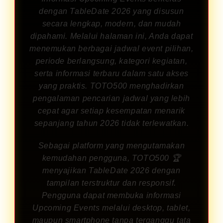
dengan TableDate 2026 yang disusun
secara lengkap, modern, dan mudah
dipahami. Melalui halaman ini, Anda dapat
menemukan berbagai jadwal event pilihan,
periode berlangsung, kategori kegiatan,
serta informasi terbaru dalam satu akses
yang praktis. TOTO500 menghadirkan
pengalaman pencarian jadwal yang lebih
cepat agar setiap kesempatan menarik
sepanjang tahun 2026 tidak terlewatkan.
Sebagai platform yang mengutamakan
kemudahan pengguna, TOTO500 🏆
menyajikan TableDate 2026 dengan
tampilan terstruktur dan responsif.
Pengguna dapat membuka informasi
Upcoming Events melalui desktop, tablet,
maupun smartphone tanpa terganggu tata