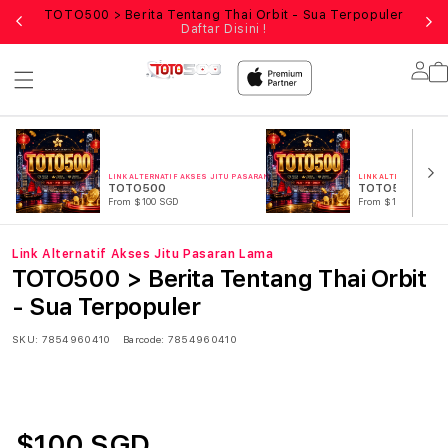
ua
TOTO500 > Berita Tentang Thai Orbit - Sua Terpopuler
T
Daftar Disini !
Lo
in
LINK ALTERNATIF AKSES JITU PASARAN LAMA
LINK ALTERNATIF AK
TOTO500
TOTO500 TOG
From $100 SGD
From $100 SGD
Link Alternatif Akses Jitu Pasaran Lama
TOTO500 > Berita Tentang Thai Orbit
- Sua Terpopuler
SKU:
7854960410
Barcode:
7854960410
$100 SGD