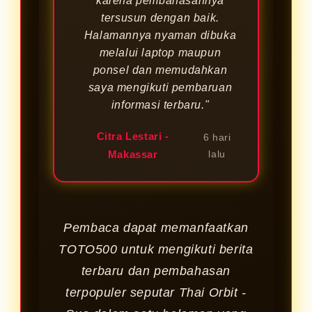
karena pembahasannya
tersusun dengan baik.
Halamannya nyaman dibuka
melalui laptop maupun
ponsel dan memudahkan
saya mengikuti pembaruan
informasi terbaru."
Citra Lestari -
6 hari
Makassar
lalu
Pembaca dapat memanfaatkan
TOTO500 untuk mengikuti berita
terbaru dan pembahasan
terpopuler seputar Thai Orbit -