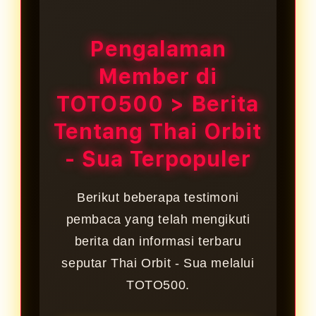
utama dengan lebih cepat.
Tampilan yang rapi serta akses yang
kendala saat mengakses halaman,
cepat membuat proses membaca
gunakan layanan bantuan yang
Pengalaman
informasi menjadi lebih praktis.
tersedia di TOTO500 🏆. Sampaikan
Member di
judul berita atau topik Thai Orbit -
Sua yang ingin ditanyakan agar tim
TOTO500 > Berita
layanan dapat memberikan
Tentang Thai Orbit
penjelasan yang lebih tepat.
- Sua Terpopuler
Berikut beberapa testimoni
pembaca yang telah mengikuti
berita dan informasi terbaru
seputar Thai Orbit - Sua melalui
TOTO500.