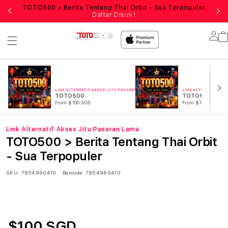
ua
TOTO500 > Berita Tentang Thai Orbit - Sua Terpopuler
T
Daftar Disini !
Lo
in
LINK ALTERNATIF AKSES JITU PASARAN LAMA
LINK ALTERNATIF AK
TOTO500
TOTO500 TOG
From $100 SGD
From $100 SGD
Link Alternatif Akses Jitu Pasaran Lama
TOTO500 > Berita Tentang Thai Orbit
- Sua Terpopuler
SKU:
7854960410
Barcode:
7854960410
$100 SGD