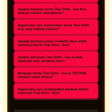
ringkas serta mudah dipahami oleh
konten dibuat sederhana agar
rangkuman topik populer, fakta
Ya, informasi Thai Orbit - Sua di
pembaca.
informasi terbaru dan pembahasan
Apakah halaman berita Thai Orbit - Sua bisa
menarik, perkembangan informasi,
TOTO500 🏆 dapat diperbarui secara
diakses melalui smartphone?
populer dapat ditemukan tanpa
ulasan, serta berbagai pembahasan
berkala mengikuti perkembangan
Tentu bisa. Halaman berita Thai Orbit
membuka banyak halaman.
tambahan yang masih berkaitan
Bagaimana cara menemukan berita Thai Orbit -
topik, pembaruan editorial, dan
- Sua di TOTO500 🏆 menggunakan
Sua yang sedang populer?
dengan tema Thai Orbit - Sua.
informasi terbaru yang tersedia.
tampilan responsif yang dapat
Pembaca dapat melihat bagian berita
Pembaca disarankan memeriksa
Apakah pembaca harus memiliki akun untuk
diakses melalui smartphone, tablet,
terbaru atau topik terpopuler yang
membaca berita Thai Orbit - Sua?
halaman ini secara rutin agar tidak
laptop, maupun komputer. Tata letak
tersedia pada halaman TOTO500 🏆.
Informasi umum mengenai Thai
melewatkan pembahasan terbaru.
halaman akan menyesuaikan ukuran
Apakah informasi Thai Orbit - Sua mudah
Judul, kategori, dan susunan artikel
Orbit - Sua biasanya dapat dibaca
dipahami oleh pembaca baru?
layar agar tetap nyaman dibaca.
yang terstruktur membantu
secara langsung melalui halaman
Ya, berita Thai Orbit - Sua di
pengguna menemukan pembahasan
Mengapa berita Thai Orbit - Sua di TOTO500
TOTO500 🏆. Namun, akses terhadap
TOTO500 🏆 disajikan menggunakan
menarik untuk dibaca?
Thai Orbit - Sua yang sedang banyak
fitur atau bagian tertentu dapat
bahasa yang ringkas, susunan yang
Halaman tersebut menghadirkan
dibaca.
menyesuaikan pengaturan dan
Bagaimana cara mendapatkan bantuan terkait
terstruktur, dan pembahasan yang
pembahasan populer, informasi
informasi Thai Orbit - Sua?
kebijakan halaman yang sedang
mudah dipahami. Hal ini membantu
terbaru, dan fakta menarik seputar
Jika Anda menemukan informasi
berlaku.
pembaca baru mengenali topik
Thai Orbit - Sua dalam satu tempat.
yang belum jelas atau mengalami