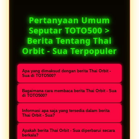
Pertanyaan Umum
Seputar TOTO500 >
Berita Tentang Thai
Orbit - Sua Terpopuler
Apa yang dimaksud dengan berita Thai Orbit -
Sua di TOTO500?
Berita Thai Orbit - Sua di TOTO500 🏆
Bagaimana cara membaca berita Thai Orbit - Sua
merupakan halaman informasi yang
di TOTO500?
menghadirkan berbagai
Anda dapat membuka halaman
Informasi apa saja yang tersedia dalam berita
pembahasan terbaru, topik populer,
berita Thai Orbit - Sua di TOTO500
Thai Orbit - Sua?
dan informasi menarik seputar Thai
🏆, kemudian memilih artikel atau
Halaman Thai Orbit - Sua di TOTO500
Orbit - Sua dalam format yang
Apakah berita Thai Orbit - Sua diperbarui secara
topik yang ingin dibaca. Susunan
🏆 dapat memuat berita terbaru,
berkala?