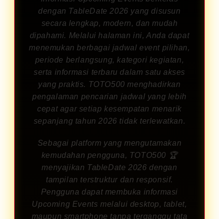
dengan TableDate 2026 yang disusun
secara lengkap, modern, dan mudah
dipahami. Melalui halaman ini, Anda dapat
menemukan berbagai jadwal event pilihan,
periode berlangsung, kategori kegiatan,
serta informasi terbaru dalam satu akses
yang praktis. TOTO500 menghadirkan
pengalaman pencarian jadwal yang lebih
cepat agar setiap kesempatan menarik
sepanjang tahun 2026 tidak terlewatkan.
Sebagai platform yang mengutamakan
kemudahan pengguna, TOTO500 🏆
menyajikan TableDate 2026 dengan
tampilan terstruktur dan responsif.
Pengguna dapat membuka informasi
Upcoming Events melalui desktop, tablet,
maupun smartphone tanpa terganggu tata