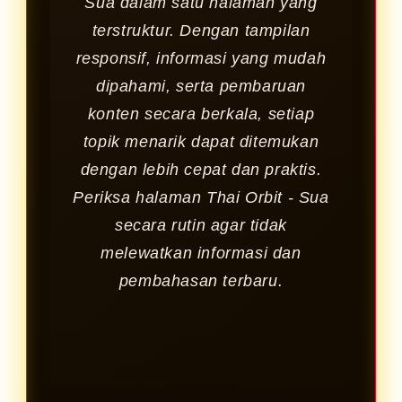
Sua dalam satu halaman yang
terstruktur. Dengan tampilan
responsif, informasi yang mudah
dipahami, serta pembaruan
konten secara berkala, setiap
topik menarik dapat ditemukan
dengan lebih cepat dan praktis.
Periksa halaman Thai Orbit - Sua
secara rutin agar tidak
melewatkan informasi dan
pembahasan terbaru.