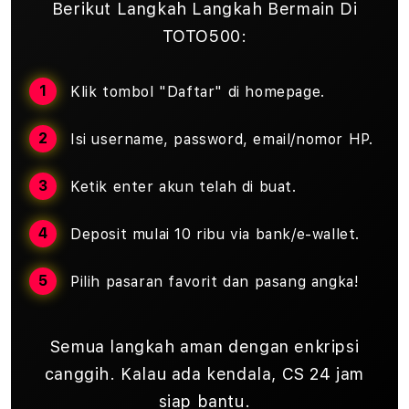
Berikut Langkah Langkah Bermain Di
TOTO500:
Klik tombol "Daftar" di homepage.
Isi username, password, email/nomor HP.
Ketik enter akun telah di buat.
Deposit mulai 10 ribu via bank/e-wallet.
Pilih pasaran favorit dan pasang angka!
Semua langkah aman dengan enkripsi
canggih. Kalau ada kendala, CS 24 jam
siap bantu.