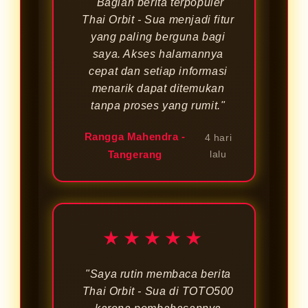
"Bagian berita terpopuler
Thai Orbit - Sua menjadi fitur
yang paling berguna bagi
saya. Akses halamannya
cepat dan setiap informasi
menarik dapat ditemukan
tanpa proses yang rumit."
Rangga Mahendra -
4 hari
Tangerang
lalu
★★★★★
"Saya rutin membaca berita
Thai Orbit - Sua di TOTO500