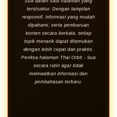
Sua dalam satu halaman yang
terstruktur. Dengan tampilan
responsif, informasi yang mudah
dipahami, serta pembaruan
konten secara berkala, setiap
topik menarik dapat ditemukan
dengan lebih cepat dan praktis.
Periksa halaman Thai Orbit - Sua
secara rutin agar tidak
melewatkan informasi dan
pembahasan terbaru.