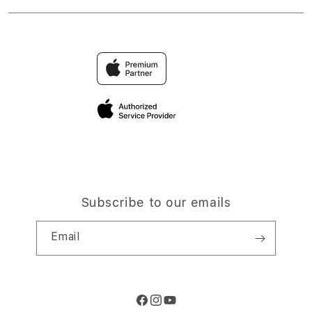
Financing Options
TOTO 500
Find an iStudio near you
Contact Us
Trade-in
TOGEL SLOT
Why Shop at iStudio
FAQ
Traveller’s Reservation
Elush Corporate Website
Privacy Policy
Site Terms of Use
Subscribe to our emails
Email
Facebook
Instagram
YouTube