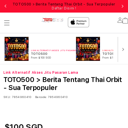
ua
TOTO500 > Berita Tentang Thai Orbit - Sua Terpopuler
T
Daftar Disini !
Lo
in
LINK ALTERNATIF AKSES JITU PASARAN LAMA
LINK ALTERNATIF AK
TOTO500
TOTO500 TOG
From $100 SGD
From $100 SGD
Link Alternatif Akses Jitu Pasaran Lama
TOTO500 > Berita Tentang Thai Orbit
- Sua Terpopuler
SKU:
7854960410
Barcode:
7854960410
$100 SGD