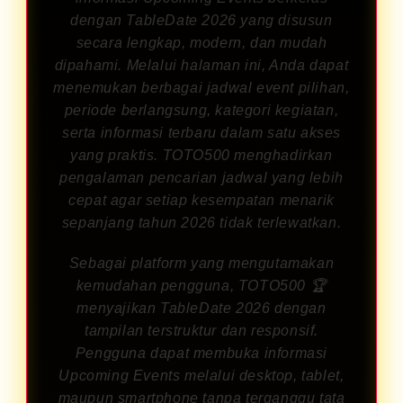
dengan TableDate 2026 yang disusun
secara lengkap, modern, dan mudah
dipahami. Melalui halaman ini, Anda dapat
menemukan berbagai jadwal event pilihan,
periode berlangsung, kategori kegiatan,
serta informasi terbaru dalam satu akses
yang praktis. TOTO500 menghadirkan
pengalaman pencarian jadwal yang lebih
cepat agar setiap kesempatan menarik
sepanjang tahun 2026 tidak terlewatkan.
Sebagai platform yang mengutamakan
kemudahan pengguna, TOTO500 🏆
menyajikan TableDate 2026 dengan
tampilan terstruktur dan responsif.
Pengguna dapat membuka informasi
Upcoming Events melalui desktop, tablet,
maupun smartphone tanpa terganggu tata