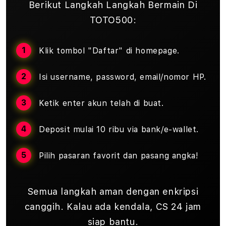
Berikut Langkah Langkah Bermain Di
TOTO500:
Klik tombol "Daftar" di homepage.
Isi username, password, email/nomor HP.
Ketik enter akun telah di buat.
Deposit mulai 10 ribu via bank/e-wallet.
Pilih pasaran favorit dan pasang angka!
Semua langkah aman dengan enkripsi
canggih. Kalau ada kendala, CS 24 jam
siap bantu.