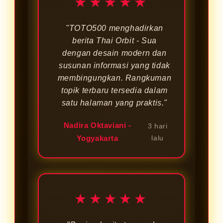
★★★★★
"TOTO500 menghadirkan
berita Thai Orbit - Sua
dengan desain modern dan
susunan informasi yang tidak
membingungkan. Rangkuman
topik terbaru tersedia dalam
satu halaman yang praktis."
Nadira Oktaviani -
3 hari
Yogyakarta
lalu
★★★★★