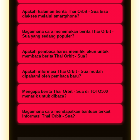
ringkas serta mudah dipahami oleh
konten dibuat sederhana agar
rangkuman topik populer, fakta
Ya, informasi Thai Orbit - Sua di
pembaca.
informasi terbaru dan pembahasan
Apakah halaman berita Thai Orbit - Sua bisa
menarik, perkembangan informasi,
TOTO500 🏆 dapat diperbarui secara
diakses melalui smartphone?
populer dapat ditemukan tanpa
ulasan, serta berbagai pembahasan
berkala mengikuti perkembangan
Tentu bisa. Halaman berita Thai Orbit
membuka banyak halaman.
tambahan yang masih berkaitan
Bagaimana cara menemukan berita Thai Orbit -
topik, pembaruan editorial, dan
- Sua di TOTO500 🏆 menggunakan
Sua yang sedang populer?
dengan tema Thai Orbit - Sua.
informasi terbaru yang tersedia.
tampilan responsif yang dapat
Pembaca dapat melihat bagian berita
Pembaca disarankan memeriksa
Apakah pembaca harus memiliki akun untuk
diakses melalui smartphone, tablet,
terbaru atau topik terpopuler yang
membaca berita Thai Orbit - Sua?
halaman ini secara rutin agar tidak
laptop, maupun komputer. Tata letak
tersedia pada halaman TOTO500 🏆.
Informasi umum mengenai Thai
melewatkan pembahasan terbaru.
halaman akan menyesuaikan ukuran
Apakah informasi Thai Orbit - Sua mudah
Judul, kategori, dan susunan artikel
Orbit - Sua biasanya dapat dibaca
dipahami oleh pembaca baru?
layar agar tetap nyaman dibaca.
yang terstruktur membantu
secara langsung melalui halaman
Ya, berita Thai Orbit - Sua di
pengguna menemukan pembahasan
Mengapa berita Thai Orbit - Sua di TOTO500
TOTO500 🏆. Namun, akses terhadap
TOTO500 🏆 disajikan menggunakan
menarik untuk dibaca?
Thai Orbit - Sua yang sedang banyak
fitur atau bagian tertentu dapat
bahasa yang ringkas, susunan yang
Halaman tersebut menghadirkan
dibaca.
menyesuaikan pengaturan dan
Bagaimana cara mendapatkan bantuan terkait
terstruktur, dan pembahasan yang
pembahasan populer, informasi
informasi Thai Orbit - Sua?
kebijakan halaman yang sedang
mudah dipahami. Hal ini membantu
terbaru, dan fakta menarik seputar
Jika Anda menemukan informasi
berlaku.
pembaca baru mengenali topik
Thai Orbit - Sua dalam satu tempat.
yang belum jelas atau mengalami