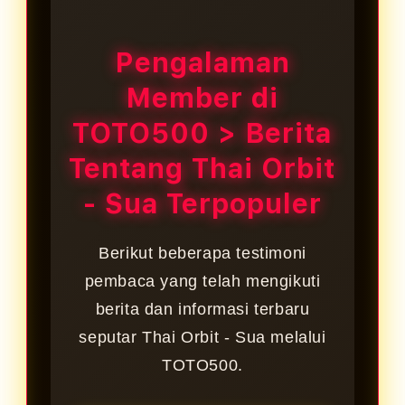
utama dengan lebih cepat.
Tampilan yang rapi serta akses yang
kendala saat mengakses halaman,
cepat membuat proses membaca
gunakan layanan bantuan yang
Pengalaman
informasi menjadi lebih praktis.
tersedia di TOTO500 🏆. Sampaikan
Member di
judul berita atau topik Thai Orbit -
Sua yang ingin ditanyakan agar tim
TOTO500 > Berita
layanan dapat memberikan
Tentang Thai Orbit
penjelasan yang lebih tepat.
- Sua Terpopuler
Berikut beberapa testimoni
pembaca yang telah mengikuti
berita dan informasi terbaru
seputar Thai Orbit - Sua melalui
TOTO500.