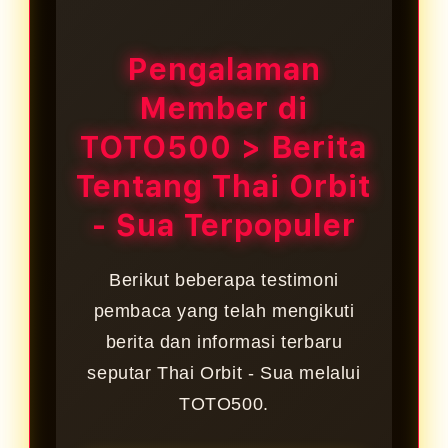
utama dengan lebih cepat.
Tampilan yang rapi serta akses yang
kendala saat mengakses halaman,
cepat membuat proses membaca
gunakan layanan bantuan yang
Pengalaman
informasi menjadi lebih praktis.
tersedia di TOTO500 🏆. Sampaikan
Member di
judul berita atau topik Thai Orbit -
Sua yang ingin ditanyakan agar tim
TOTO500 > Berita
layanan dapat memberikan
Tentang Thai Orbit
penjelasan yang lebih tepat.
- Sua Terpopuler
Berikut beberapa testimoni
pembaca yang telah mengikuti
berita dan informasi terbaru
seputar Thai Orbit - Sua melalui
TOTO500.