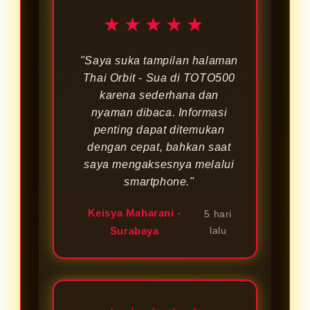
★★★★★
"Saya suka tampilan halaman
Thai Orbit - Sua di TOTO500
karena sederhana dan
nyaman dibaca. Informasi
penting dapat ditemukan
dengan cepat, bahkan saat
saya mengaksesnya melalui
smartphone."
Keisya Maharani -
5 hari
Surabaya
lalu