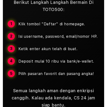
Berikut Langkah Langkah Bermain Di
TOTO500:
Klik tombol "Daftar" di homepage.
Isi username, password, email/nomor HP.
Ketik enter akun telah di buat.
Deposit mulai 10 ribu via bank/e-wallet.
Pilih pasaran favorit dan pasang angka!
Semua langkah aman dengan enkripsi
canggih. Kalau ada kendala, CS 24 jam
siap bantu.