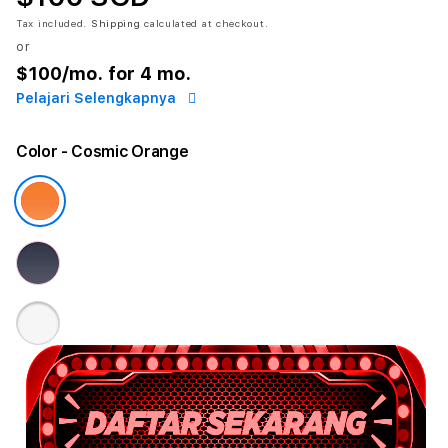
Tax included.
Shipping
calculated at checkout.
or
$100
/mo. for 4 mo.
Pelajari Selengkapnya
Color
- Cosmic Orange