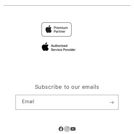
Financing Options
TOTO 500
Find an iStudio near you
Contact Us
Trade-in
TOGEL SLOT
Why Shop at iStudio
FAQ
Traveller’s Reservation
Elush Corporate Website
Privacy Policy
Site Terms of Use
Subscribe to our emails
Email
Facebook
Instagram
YouTube