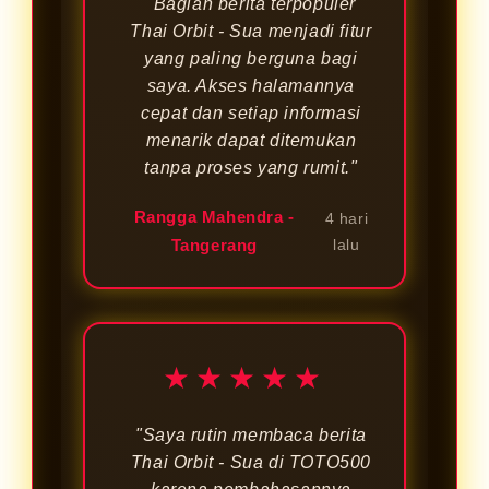
"Bagian berita terpopuler
Thai Orbit - Sua menjadi fitur
yang paling berguna bagi
saya. Akses halamannya
cepat dan setiap informasi
menarik dapat ditemukan
tanpa proses yang rumit."
Rangga Mahendra -
4 hari
Tangerang
lalu
★★★★★
"Saya rutin membaca berita
Thai Orbit - Sua di TOTO500