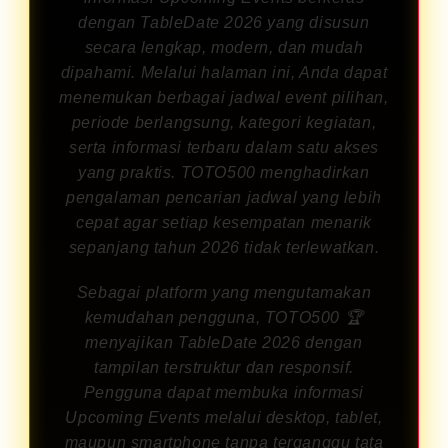
dengan TableDate 2026 yang disusun
secara lengkap, modern, dan mudah
dipahami. Melalui halaman ini, Anda dapat
menemukan berbagai jadwal event pilihan,
periode berlangsung, kategori kegiatan,
serta informasi terbaru dalam satu akses
yang praktis. TOTO500 menghadirkan
pengalaman pencarian jadwal yang lebih
cepat agar setiap kesempatan menarik
sepanjang tahun 2026 tidak terlewatkan.
Sebagai platform yang mengutamakan
kemudahan pengguna, TOTO500 🏆
menyajikan TableDate 2026 dengan
tampilan terstruktur dan responsif.
Pengguna dapat membuka informasi
Upcoming Events melalui desktop, tablet,
maupun smartphone tanpa terganggu tata