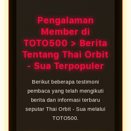
utama dengan lebih cepat.
Tampilan yang rapi serta akses yang
kendala saat mengakses halaman,
cepat membuat proses membaca
gunakan layanan bantuan yang
Pengalaman
informasi menjadi lebih praktis.
tersedia di TOTO500 🏆. Sampaikan
Member di
judul berita atau topik Thai Orbit -
Sua yang ingin ditanyakan agar tim
TOTO500 > Berita
layanan dapat memberikan
Tentang Thai Orbit
penjelasan yang lebih tepat.
- Sua Terpopuler
Berikut beberapa testimoni
pembaca yang telah mengikuti
berita dan informasi terbaru
seputar Thai Orbit - Sua melalui
TOTO500.