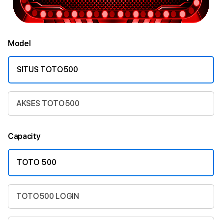
Model
SITUS TOTO500
AKSES TOTO500
Capacity
TOTO 500
TOTO500 LOGIN