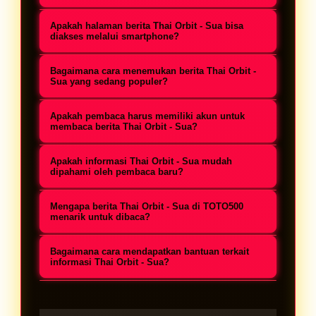
ringkas serta mudah dipahami oleh
konten dibuat sederhana agar
rangkuman topik populer, fakta
Ya, informasi Thai Orbit - Sua di
pembaca.
informasi terbaru dan pembahasan
Apakah halaman berita Thai Orbit - Sua bisa
menarik, perkembangan informasi,
TOTO500 🏆 dapat diperbarui secara
diakses melalui smartphone?
populer dapat ditemukan tanpa
ulasan, serta berbagai pembahasan
berkala mengikuti perkembangan
Tentu bisa. Halaman berita Thai Orbit
membuka banyak halaman.
tambahan yang masih berkaitan
Bagaimana cara menemukan berita Thai Orbit -
topik, pembaruan editorial, dan
- Sua di TOTO500 🏆 menggunakan
Sua yang sedang populer?
dengan tema Thai Orbit - Sua.
informasi terbaru yang tersedia.
tampilan responsif yang dapat
Pembaca dapat melihat bagian berita
Pembaca disarankan memeriksa
Apakah pembaca harus memiliki akun untuk
diakses melalui smartphone, tablet,
terbaru atau topik terpopuler yang
membaca berita Thai Orbit - Sua?
halaman ini secara rutin agar tidak
laptop, maupun komputer. Tata letak
tersedia pada halaman TOTO500 🏆.
Informasi umum mengenai Thai
melewatkan pembahasan terbaru.
halaman akan menyesuaikan ukuran
Apakah informasi Thai Orbit - Sua mudah
Judul, kategori, dan susunan artikel
Orbit - Sua biasanya dapat dibaca
dipahami oleh pembaca baru?
layar agar tetap nyaman dibaca.
yang terstruktur membantu
secara langsung melalui halaman
Ya, berita Thai Orbit - Sua di
pengguna menemukan pembahasan
Mengapa berita Thai Orbit - Sua di TOTO500
TOTO500 🏆. Namun, akses terhadap
TOTO500 🏆 disajikan menggunakan
menarik untuk dibaca?
Thai Orbit - Sua yang sedang banyak
fitur atau bagian tertentu dapat
bahasa yang ringkas, susunan yang
Halaman tersebut menghadirkan
dibaca.
menyesuaikan pengaturan dan
Bagaimana cara mendapatkan bantuan terkait
terstruktur, dan pembahasan yang
pembahasan populer, informasi
informasi Thai Orbit - Sua?
kebijakan halaman yang sedang
mudah dipahami. Hal ini membantu
terbaru, dan fakta menarik seputar
Jika Anda menemukan informasi
berlaku.
pembaca baru mengenali topik
Thai Orbit - Sua dalam satu tempat.
yang belum jelas atau mengalami