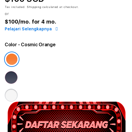
Tax included.
Shipping
calculated at checkout.
or
$100
/mo. for 4 mo.
Pelajari Selengkapnya
Color
- Cosmic Orange