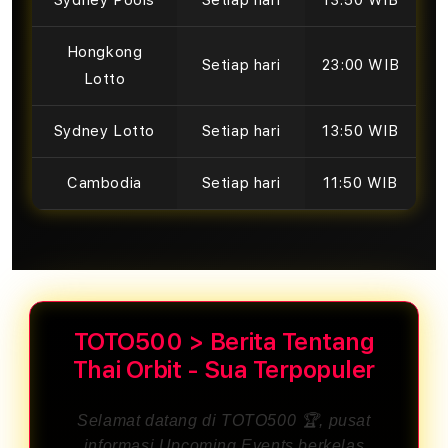
Sydney Pools
Setiap hari
13:50 WIB
Hongkong
Setiap hari
23:00 WIB
Lotto
Sydney Lotto
Setiap hari
13:50 WIB
Cambodia
Setiap hari
11:50 WIB
TOTO500 > Berita Tentang
Thai Orbit - Sua Terpopuler
Selamat datang di TOTO500 🏆, pusat
informasi Upcoming Events berkelas