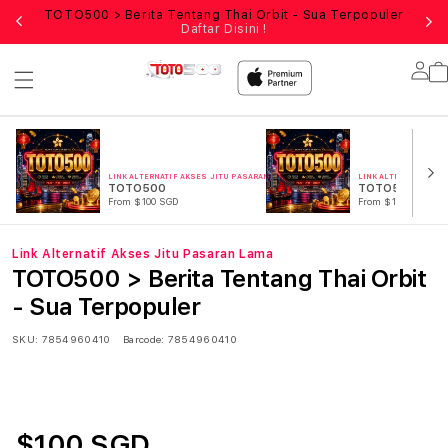
ua
TOTO500 > Berita Tentang Thai Orbit - Sua Terpopuler
T
Daftar Disini !
Lo
in
LINK ALTERNATIF AKSES JITU PASARAN LAMA
LINK ALTERNATIF AK
TOTO500
TOTO500 TOG
From $100 SGD
From $100 SGD
Link Alternatif Akses Jitu Pasaran Lama
TOTO500 > Berita Tentang Thai Orbit
- Sua Terpopuler
SKU:
7854960410
Barcode:
7854960410
$100 SGD