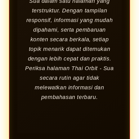
Sua dalam satu halaman yang
terstruktur. Dengan tampilan
responsif, informasi yang mudah
dipahami, serta pembaruan
konten secara berkala, setiap
topik menarik dapat ditemukan
dengan lebih cepat dan praktis.
Periksa halaman Thai Orbit - Sua
secara rutin agar tidak
melewatkan informasi dan
pembahasan terbaru.