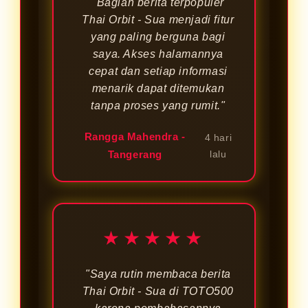
"Bagian berita terpopuler
Thai Orbit - Sua menjadi fitur
yang paling berguna bagi
saya. Akses halamannya
cepat dan setiap informasi
menarik dapat ditemukan
tanpa proses yang rumit."
Rangga Mahendra -
4 hari
Tangerang
lalu
★★★★★
"Saya rutin membaca berita
Thai Orbit - Sua di TOTO500