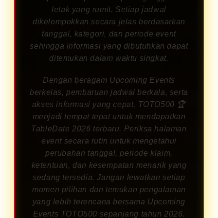
letak yang rumit. Setiap jadwal
dikelompokkan secara jelas berdasarkan
tanggal, kategori, dan periode event
sehingga informasi yang dibutuhkan dapat
ditemukan dalam waktu singkat.
Dengan beragam Upcoming Events
berkelas, pembaruan jadwal berkala, serta
akses informasi yang cepat, TOTO500 🏆
menjadi tempat tepat untuk mendapatkan
TableDate 2026 terbaru. Periksa halaman
event secara rutin untuk mengetahui
perubahan tanggal, periode klaim,
ketentuan, dan kesempatan menarik yang
sedang tersedia. Jangan lewatkan setiap
momen pilihan dan temukan pengalaman
yang lebih terencana bersama Upcoming
Events TOTO500 sepanjang tahun 2026.