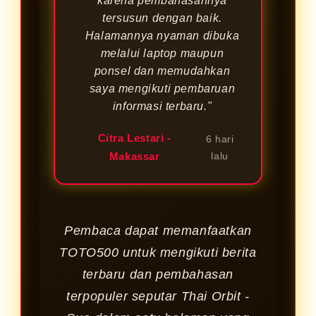
karena pembahasannya
tersusun dengan baik.
Halamannya nyaman dibuka
melalui laptop maupun
ponsel dan memudahkan
saya mengikuti pembaruan
informasi terbaru."
Citra Lestari -
6 hari
Makassar
lalu
Pembaca dapat memanfaatkan
TOTO500 untuk mengikuti berita
terbaru dan pembahasan
terpopuler seputar Thai Orbit -