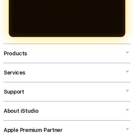
Products
Services
TOTO500
TOTO500 ONLINE
Support
AppleCare+
BANDAR TOTO500
Corporate
TOTO TOTO500
About iStudio
My Account
Togel Online
SITUS TOTO500
Collection & Delivery
Elush Service Provider
BANDAR TOGEL TOTO500
Apple Premium Partner
About Us
Returns & Exchanges