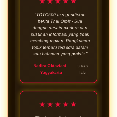
★★★★★
"TOTO500 menghadirkan
berita Thai Orbit - Sua
dengan desain modern dan
susunan informasi yang tidak
membingungkan. Rangkuman
topik terbaru tersedia dalam
satu halaman yang praktis."
Nadira Oktaviani -
3 hari
Yogyakarta
lalu
★★★★★