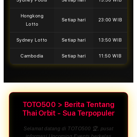
Sydney Pools
Setiap hari
13:50 WIB
Hongkong
Setiap hari
23:00 WIB
Lotto
Sydney Lotto
Setiap hari
13:50 WIB
Cambodia
Setiap hari
11:50 WIB
TOTO500 > Berita Tentang
Thai Orbit - Sua Terpopuler
Selamat datang di TOTO500 🏆, pusat
informasi Upcoming Events berkelas