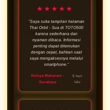
★★★★★
"Saya suka tampilan halaman
Thai Orbit - Sua di TOTO500
karena sederhana dan
nyaman dibaca. Informasi
penting dapat ditemukan
dengan cepat, bahkan saat
saya mengaksesnya melalui
smartphone."
Keisya Maharani -
5 hari
Surabaya
lalu