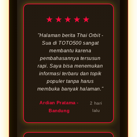
★★★★★
"Halaman berita Thai Orbit -
Sua di TOTO500 sangat
membantu karena
pembahasannya tersusun
rapi. Saya bisa menemukan
informasi terbaru dan topik
populer tanpa harus
membuka banyak halaman."
Ardian Pratama -
2 hari
Bandung
lalu