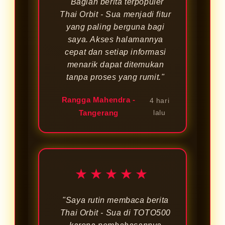
"Bagian berita terpopuler
Thai Orbit - Sua menjadi fitur
yang paling berguna bagi
saya. Akses halamannya
cepat dan setiap informasi
menarik dapat ditemukan
tanpa proses yang rumit."
Rangga Mahendra -
4 hari
Tangerang
lalu
★★★★★
"Saya rutin membaca berita
Thai Orbit - Sua di TOTO500