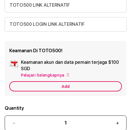
TOTO500 LINK ALTERNATIF
TOTO500 LOGIN LINK ALTERNATIF
Keamanan Di TOTO500!
Keamanan akun dan data pemain terjaga
$100
Ad
SGD
App
Pelajari Selengkapnya
Car
Add
Quantity
Decrease
Incr