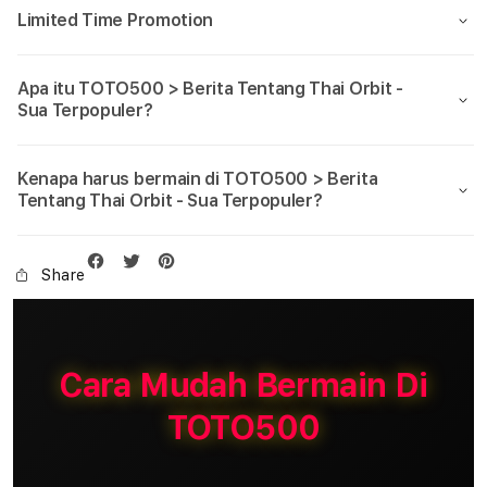
Limited Time Promotion
Apa itu TOTO500 > Berita Tentang Thai Orbit -
Sua Terpopuler?
Kenapa harus bermain di TOTO500 > Berita
Tentang Thai Orbit - Sua Terpopuler?
Share
Cara Mudah Bermain Di
TOTO500