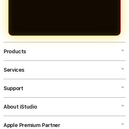
Products
Services
TOTO500
TOTO500 ONLINE
Support
AppleCare+
BANDAR TOTO500
Corporate
TOTO TOTO500
About iStudio
My Account
Togel Online
SITUS TOTO500
Collection & Delivery
Elush Service Provider
BANDAR TOGEL TOTO500
Apple Premium Partner
About Us
Returns & Exchanges