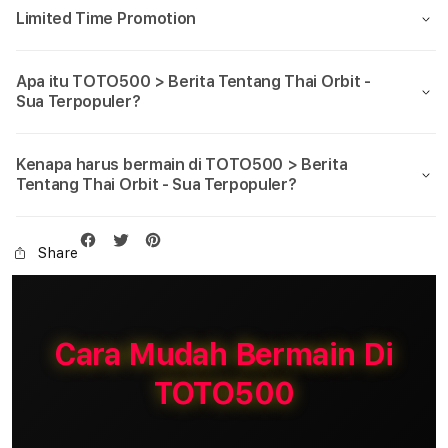
Limited Time Promotion
Apa itu TOTO500 > Berita Tentang Thai Orbit -
Sua Terpopuler?
Kenapa harus bermain di TOTO500 > Berita
Tentang Thai Orbit - Sua Terpopuler?
Share
Cara Mudah Bermain Di
TOTO500