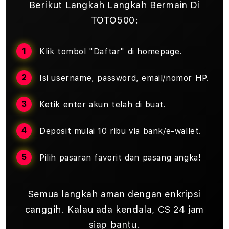
Berikut Langkah Langkah Bermain Di
TOTO500:
Klik tombol "Daftar" di homepage.
Isi username, password, email/nomor HP.
Ketik enter akun telah di buat.
Deposit mulai 10 ribu via bank/e-wallet.
Pilih pasaran favorit dan pasang angka!
Semua langkah aman dengan enkripsi
canggih. Kalau ada kendala, CS 24 jam
siap bantu.