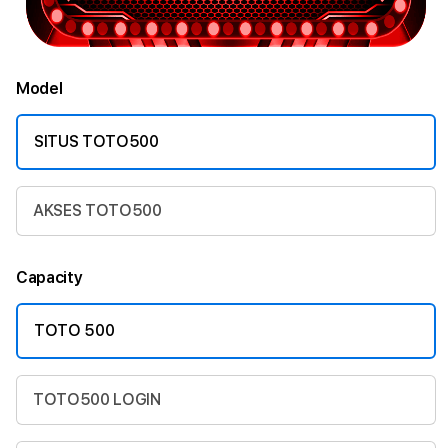
Model
SITUS TOTO500
AKSES TOTO500
Capacity
TOTO 500
TOTO500 LOGIN