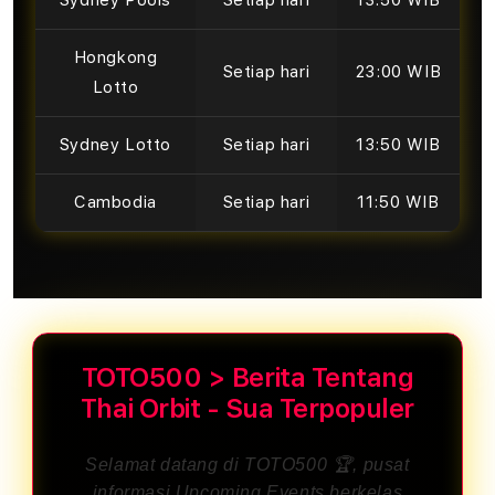
Sydney Pools
Setiap hari
13:50 WIB
Hongkong
Setiap hari
23:00 WIB
Lotto
Sydney Lotto
Setiap hari
13:50 WIB
Cambodia
Setiap hari
11:50 WIB
TOTO500 > Berita Tentang
Thai Orbit - Sua Terpopuler
Selamat datang di TOTO500 🏆, pusat
informasi Upcoming Events berkelas