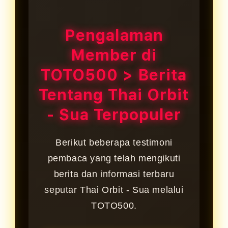
utama dengan lebih cepat.
Tampilan yang rapi serta akses yang
kendala saat mengakses halaman,
cepat membuat proses membaca
gunakan layanan bantuan yang
Pengalaman
informasi menjadi lebih praktis.
tersedia di TOTO500 🏆. Sampaikan
Member di
judul berita atau topik Thai Orbit -
Sua yang ingin ditanyakan agar tim
TOTO500 > Berita
layanan dapat memberikan
Tentang Thai Orbit
penjelasan yang lebih tepat.
- Sua Terpopuler
Berikut beberapa testimoni
pembaca yang telah mengikuti
berita dan informasi terbaru
seputar Thai Orbit - Sua melalui
TOTO500.