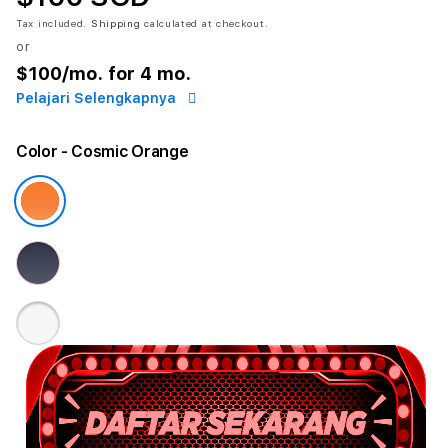
Tax included.
Shipping
calculated at checkout.
or
$100
/mo. for 4 mo.
Pelajari Selengkapnya
Color
- Cosmic Orange